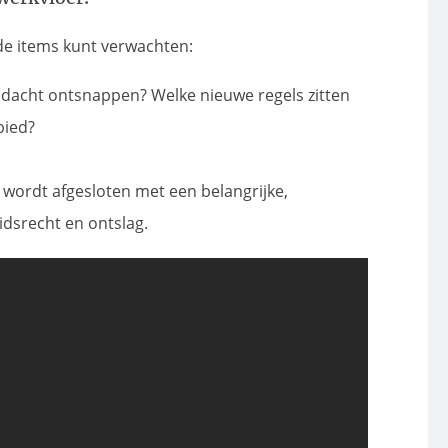
de items kunt verwachten:
ndacht ontsnappen? Welke nieuwe regels zitten
bied?
 wordt afgesloten met een belangrijke,
idsrecht en ontslag.