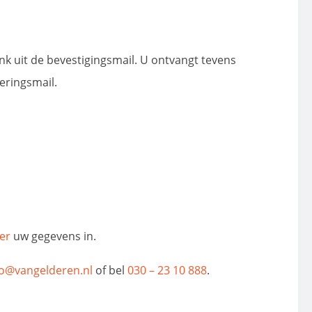
ink uit de bevestigingsmail. U ontvangt tevens
eringsmail.
ier
uw gegevens in.
fo@vangelderen.nl
of bel
030 – 23 10 888
.