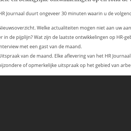
 HR Journaal duurt ongeveer 30 minuten waarin u de volgen
Nieuwsoverzicht. Welke actualiteiten mogen niet aan uw aa
er in de pijplijn? Wat zijn de laatste ontwikkelingen op HR-ge
Interview met een gast van de maand.
Uitspraak van de maand. Elke aflevering van het HR Journaal
bijzondere of opmerkelijke uitspraak op het gebied van arbe