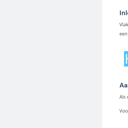
In
Vlak
een
Aa
Als 
Voo