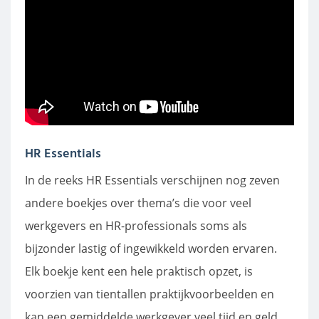
HR Essentials
In de reeks HR Essentials verschijnen nog zeven
andere boekjes over thema’s die voor veel
werkgevers en HR-professionals soms als
bijzonder lastig of ingewikkeld worden ervaren.
Elk boekje kent een hele praktisch opzet, is
voorzien van tientallen praktijkvoorbeelden en
kan een gemiddelde werkgever veel tijd en geld