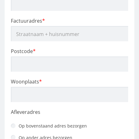
Factuuradres
*
Postcode
*
Woonplaats
*
Afleveradres
Op bovenstaand adres bezorgen
Op ander adres bezorgen