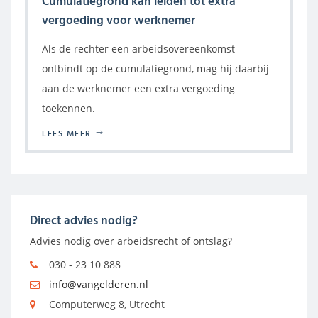
Cumulatiegrond kan leiden tot extra
vergoeding voor werknemer
Als de rechter een arbeidsovereenkomst
ontbindt op de cumulatiegrond, mag hij daarbij
aan de werknemer een extra vergoeding
toekennen.
LEES MEER
Direct advies nodig?
Advies nodig over arbeidsrecht of ontslag?
030 - 23 10 888
info@vangelderen.nl
Computerweg 8, Utrecht