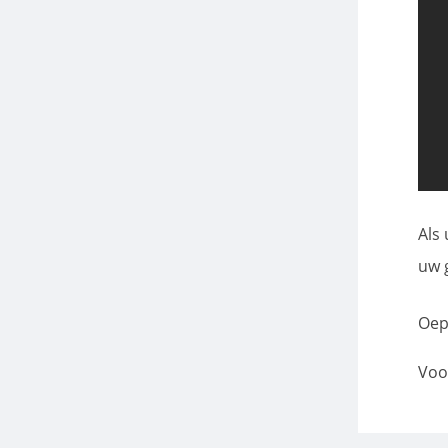
Als
uw 
Oep
Voo