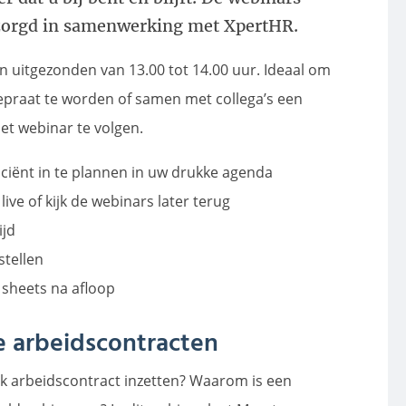
zorgd in samenwerking met XpertHR.
n uitgezonden van 13.00 tot 14.00 uur. Ideaal om
gepraat te worden of samen met collega’s een
et webinar te volgen.
iciënt in te plannen in uw drukke agenda
live of kijk de webinars later terug
ijd
stellen
sheets na afloop
e arbeidscontracten
lk arbeidscontract inzetten? Waarom is een