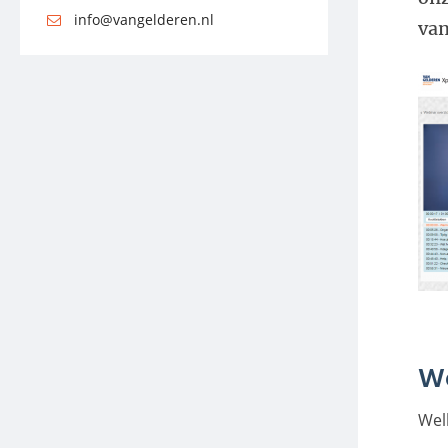
info@vangelderen.nl
van
We
Wel