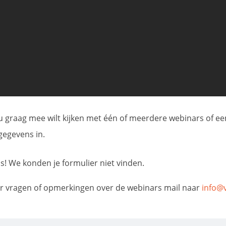
 u graag mee wilt kijken met één of meerdere webinars of ee
gegevens in.
s! We konden je formulier niet vinden.
r vragen of opmerkingen over de webinars mail naar
info@