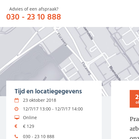
Advies of een afspraak?
030 - 23 10 888
HOME
OVER
Tijd en locatiegegevens
2
23 oktober 2018
o
12/7/17 13:00 - 12/7/17 14:00
Online
Pra
€ 129
arb
030 - 23 10 888
onz