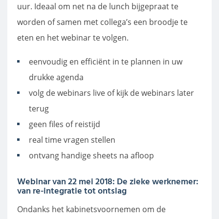
uur. Ideaal om net na de lunch bijgepraat te
worden of samen met collega’s een broodje te
eten en het webinar te volgen.
eenvoudig en efficiënt in te plannen in uw
drukke agenda
volg de webinars live of kijk de webinars later
terug
geen files of reistijd
real time vragen stellen
ontvang handige sheets na afloop
Webinar van 22 mei 2018: De zieke werknemer:
van re-integratie tot ontslag
Ondanks het kabinetsvoornemen om de