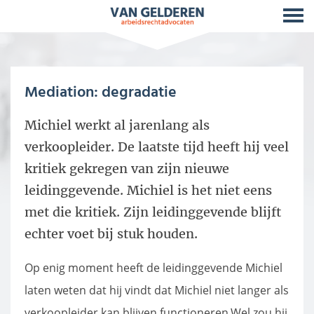
Mediation: degradatie
Michiel werkt al jarenlang als
verkoopleider. De laatste tijd heeft hij veel
kritiek gekregen van zijn nieuwe
leidinggevende. Michiel is het niet eens
met die kritiek. Zijn leidinggevende blijft
echter voet bij stuk houden.
Op enig moment heeft de leidinggevende Michiel
laten weten dat hij vindt dat Michiel niet langer als
verkoopleider kan blijven functioneren.Wel zou hij