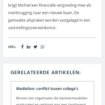
krijgt Michiel een financiële vergoeding mee als
overbrugging naar een nieuwe baan. De
gemaakte afspraken worden vastgelegd in een
vaststellingsovereenkomst.
DEEL:
GERELATEERDE ARTIKELEN:
Mediation: conflict tussen collega’s
Binnen een organisatie die kantoormeubelen
produceert en verkoopt was een langlopend