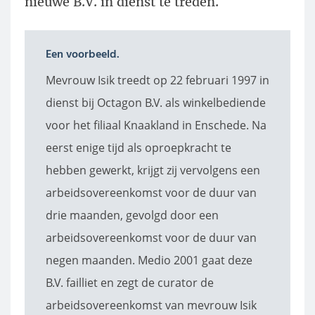
nieuwe B.V. in dienst te treden.
Een voorbeeld.
Mevrouw Isik treedt op 22 februari 1997 in
dienst bij Octagon B.V. als winkelbediende
voor het filiaal Knaakland in Enschede. Na
eerst enige tijd als oproepkracht te
hebben gewerkt, krijgt zij vervolgens een
arbeidsovereenkomst voor de duur van
drie maanden, gevolgd door een
arbeidsovereenkomst voor de duur van
negen maanden. Medio 2001 gaat deze
B.V. failliet en zegt de curator de
arbeidsovereenkomst van mevrouw Isik