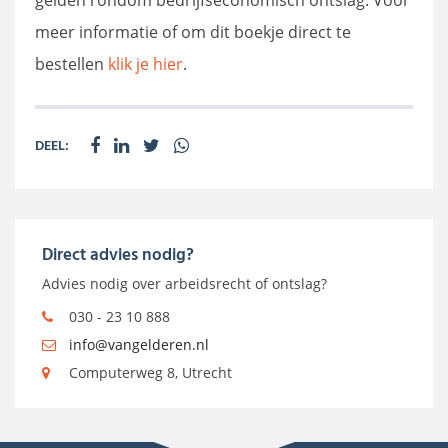
gelden rondom bedrijfseconomisch ontslag. Voor
meer informatie of om dit boekje direct te
bestellen
klik je hier
.
DEEL:
Direct advies nodig?
Advies nodig over arbeidsrecht of ontslag?
030 - 23 10 888
info@vangelderen.nl
Computerweg 8, Utrecht