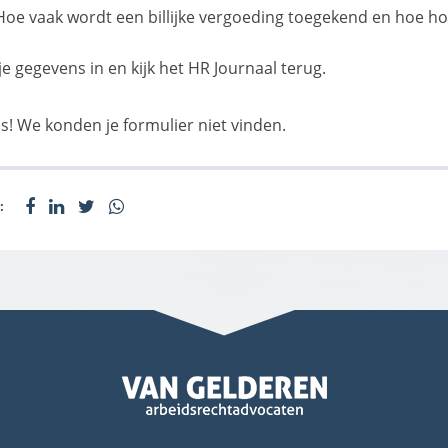
Hoe vaak wordt een billijke vergoeding toegekend en hoe ho
je gegevens in en kijk het HR Journaal terug.
s! We konden je formulier niet vinden.
: