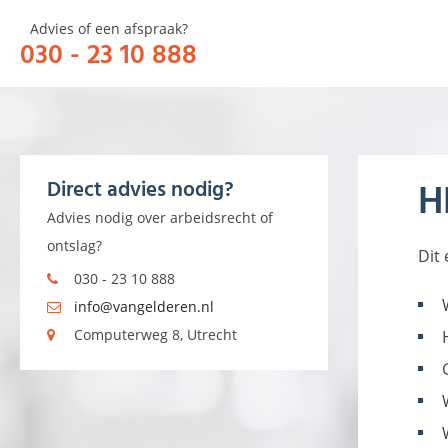
Advies of een afspraak?
030 - 23 10 888
HOME
OVER
H
Direct advies nodig?
Advies nodig over arbeidsrecht of
ontslag?
Dit
030 - 23 10 888
info@vangelderen.nl
Computerweg 8, Utrecht