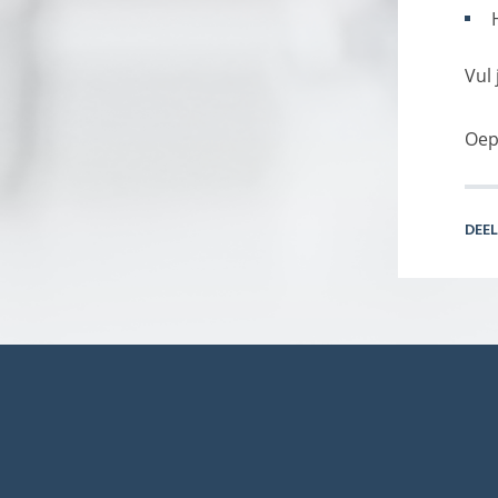
Vul 
Oep
DEEL