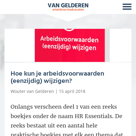
Hoe kun je arbeidsvoorwaarden
(eenzijdig) wijzigen?
Wouter van Gelderen
| 15 april 2018
Onlangs verscheen deel 1 van een reeks
boekjes onder de naam HR Essentials. De
reeks bestaat uit een aantal hele
praktische boekjes met elk een thema dat