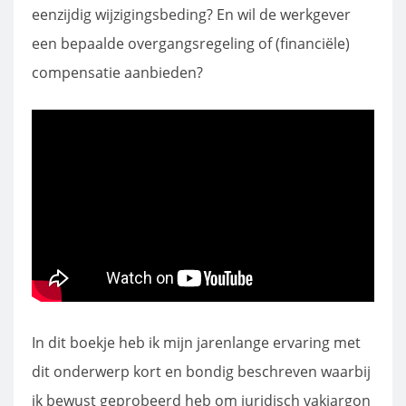
eenzijdig wijzigingsbeding? En wil de werkgever
een bepaalde overgangsregeling of (financiële)
compensatie aanbieden?
In dit boekje heb ik mijn jarenlange ervaring met
dit onderwerp kort en bondig beschreven waarbij
ik bewust geprobeerd heb om juridisch vakjargon