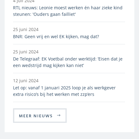
4 juli 2024
RTL nieuws: Leonie moest werken én haar zieke kind
steunen: 'Ouders gaan failliet'
25 juni 2024
BNR: Geen vrij en wel EK kijken, mag dat?
25 juni 2024
De Telegraaf: EK Voetbal onder werktijd: ’Eisen dat je
een wedstrijd mag kijken kan niet’
12 juni 2024
Let op: vanaf 1 januari 2025 loop je als werkgever
extra risico’s bij het werken met zzp’ers
MEER NIEUWS