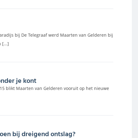
aradijs bij De Telegraaf werd Maarten van Gelderen bij
[...]
onder je kont
015 blikt Maarten van Gelderen vooruit op het nieuwe
oen bij dreigend ontslag?