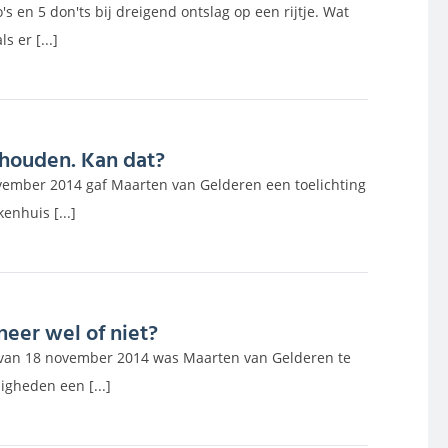
s en 5 don'ts bij dreigend ontslag op een rijtje. Wat
s er [...]
nhouden. Kan dat?
vember 2014 gaf Maarten van Gelderen een toelichting
enhuis [...]
eer wel of niet?
n van 18 november 2014 was Maarten van Gelderen te
igheden een [...]