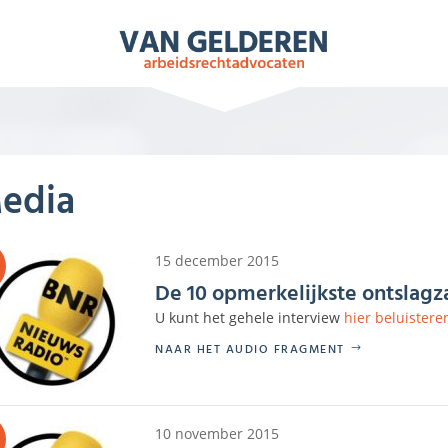
NIEUWS
ARBEIDSRECHT
VIDEO’S
T
edia
15 december 2015
De 10 opmerkelijkste ontslagz
U kunt het gehele interview
hier beluistere
NAAR HET AUDIO FRAGMENT
10 november 2015