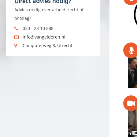
Direct advies nodig?
Advies nodig over arbeidsrecht of
ontslag?
030 - 23 10 888
info@vangelderen.nl
Computerweg 8, Utrecht