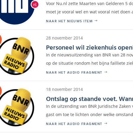
Voor Nu.nl zette Maarten van Gelderen 5 do'
moet je vooral wel en wat vooral niet doen al
NAAR HET NIEUWS ITEM
28 november 2014
Personeel wil ziekenhuis ope
In de nieuwsuitzending van BNR van 28 no
op de situatie rondom het bijna failliete ziek
NAAR HET AUDIO FRAGMENT
18 november 2014
Ontslag op staande voet. Wann
In de uitzending van BNR Juridische Zake
gast om toe te lichten onder welke omstand
NAAR HET AUDIO FRAGMENT