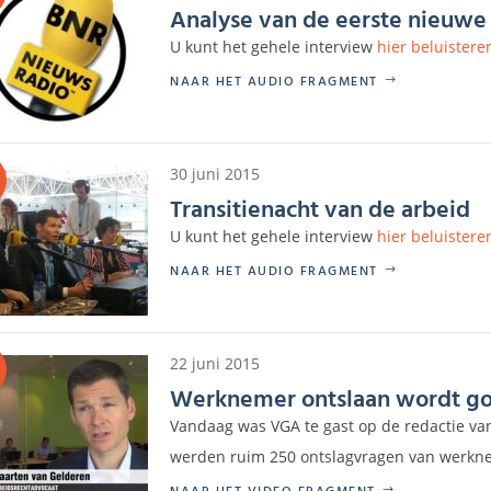
Analyse van de eerste nieuw
U kunt het gehele interview
hier beluistere
NAAR HET AUDIO FRAGMENT
30 juni 2015
Transitienacht van de arbeid
U kunt het gehele interview
hier beluistere
NAAR HET AUDIO FRAGMENT
22 juni 2015
Werknemer ontslaan wordt g
Vandaag was VGA te gast op de redactie van 
werden ruim 250 ontslagvragen van werknem
NAAR HET VIDEO FRAGMENT