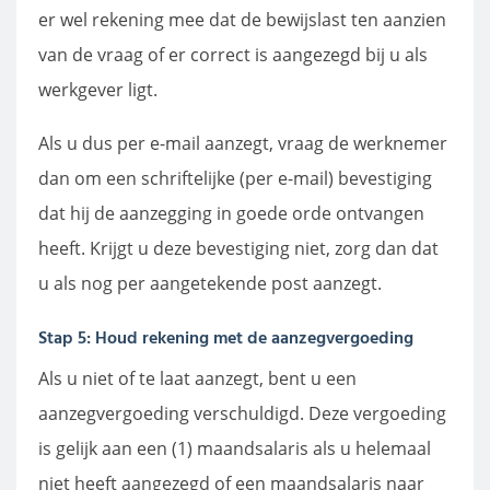
er wel rekening mee dat de bewijslast ten aanzien
van de vraag of er correct is aangezegd bij u als
werkgever ligt.
Als u dus per e-mail aanzegt, vraag de werknemer
dan om een schriftelijke (per e-mail) bevestiging
dat hij de aanzegging in goede orde ontvangen
heeft. Krijgt u deze bevestiging niet, zorg dan dat
u als nog per aangetekende post aanzegt.
Stap 5: Houd rekening met de aanzegvergoeding
Als u niet of te laat aanzegt, bent u een
aanzegvergoeding verschuldigd. Deze vergoeding
is gelijk aan een (1) maandsalaris als u helemaal
niet heeft aangezegd of een maandsalaris naar