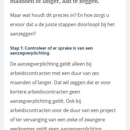
maanden of langer, aan te zeggen.
Maar wat houdt dit precies in? En hoe zorgt u
ervoor dat u de juiste stappen doorloopt bij het
aanzeggen?
Stap 1: Controleer of er sprake is van een
aanzegverplichting
De aanzegverplichting geldt alleen bij
arbeidscontracten met een duur van zes
maanden of langer. Dat wil zeggen dat er voor
kortere arbeidscontracten geen
aanzegverplichting geldt. Ook bij
arbeidscontracten voor de duur van een project
of ter vervanging van een zieke of zwangere
werknemer geldt geen aanzegverplichting,