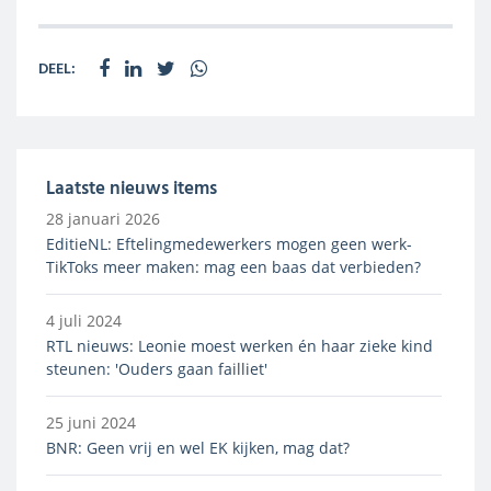
DEEL:
Laatste nieuws items
28 januari 2026
EditieNL: Eftelingmedewerkers mogen geen werk-
TikToks meer maken: mag een baas dat verbieden?
4 juli 2024
RTL nieuws: Leonie moest werken én haar zieke kind
steunen: 'Ouders gaan failliet'
25 juni 2024
BNR: Geen vrij en wel EK kijken, mag dat?