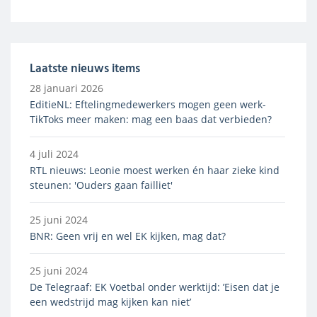
Laatste nieuws items
28 januari 2026
EditieNL: Eftelingmedewerkers mogen geen werk-
TikToks meer maken: mag een baas dat verbieden?
4 juli 2024
RTL nieuws: Leonie moest werken én haar zieke kind
steunen: 'Ouders gaan failliet'
25 juni 2024
BNR: Geen vrij en wel EK kijken, mag dat?
25 juni 2024
De Telegraaf: EK Voetbal onder werktijd: ’Eisen dat je
een wedstrijd mag kijken kan niet’