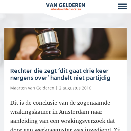
Rechter die zegt ‘dit gaat drie keer
nergens over’ handelt niet partijdig
Maarten van Gelderen
| 2 augustus 2016
Dit is de conclusie van de zogenaamde
wrakingskamer in Amsterdam naar
aanleiding van een wrakingsverzoek dat
door een werkneemster was ingediend. Zij