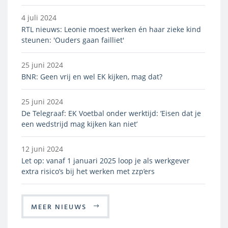
4 juli 2024
RTL nieuws: Leonie moest werken én haar zieke kind
steunen: 'Ouders gaan failliet'
25 juni 2024
BNR: Geen vrij en wel EK kijken, mag dat?
25 juni 2024
De Telegraaf: EK Voetbal onder werktijd: ’Eisen dat je
een wedstrijd mag kijken kan niet’
12 juni 2024
Let op: vanaf 1 januari 2025 loop je als werkgever
extra risico’s bij het werken met zzp’ers
MEER NIEUWS