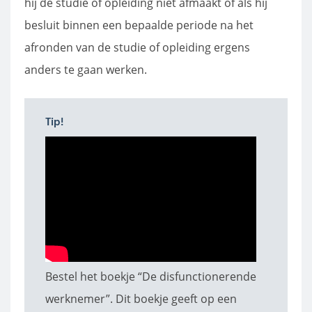
hij de studie of opleiding niet afmaakt of als hij
besluit binnen een bepaalde periode na het
afronden van de studie of opleiding ergens
anders te gaan werken.
Tip!
Bestel het boekje “De disfunctionerende
werknemer”. Dit boekje geeft op een