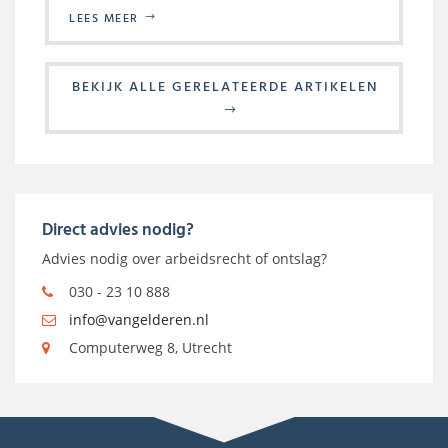
LEES MEER
BEKIJK ALLE GERELATEERDE ARTIKELEN
Direct advies nodig?
Advies nodig over arbeidsrecht of ontslag?
030 - 23 10 888
info@vangelderen.nl
Computerweg 8, Utrecht