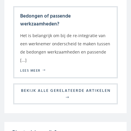
Bedongen of passende
werkzaamheden?
Het is belangrijk om bij de re-integratie van
een werknemer onderscheid te maken tussen
de bedongen werkzaamheden en passende
[...]
LEES MEER
BEKIJK ALLE GERELATEERDE ARTIKELEN